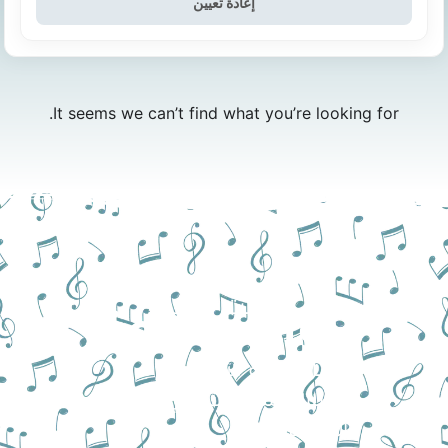
إعادة تعيين
It seems we can’t find what you’re looking for.
مازلت متردداً؟
تواصل معنا
أرسل رسالة الآن واطرح
أسئلتك لنساعدك في اختيار
الأنسب لك