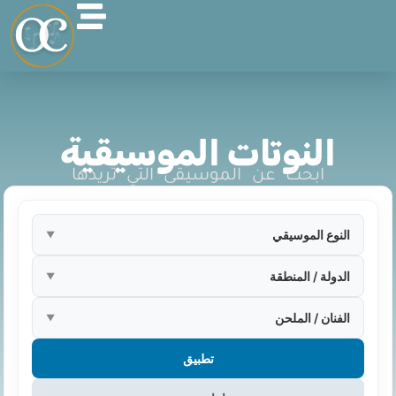
النوتات الموسيقية
ابحث عن الموسيقى التي تريدها
النوع الموسيقي
▼
الدولة / المنطقة
▼
الفنان / الملحن
▼
تطبيق