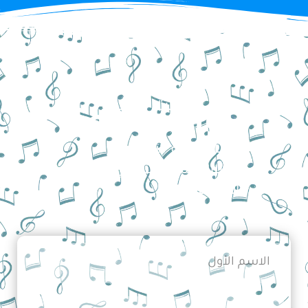
مازلت متردداً؟
تواصل معنا
أرسل رسالة الآن واطرح
أسئلتك لنساعدك في اختيار
الأنسب لك