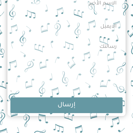
إرسال