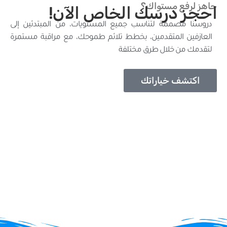
ع مستواك؟
درسك الخاص الآن!
صممة لتناسب جميع المستويات، من المبتدئين إلى
 المتقدمين، بخطط تلائم طموحك، مع مراقبة مستمرة
ن خلال طرق مختلفة
ف خياراتك